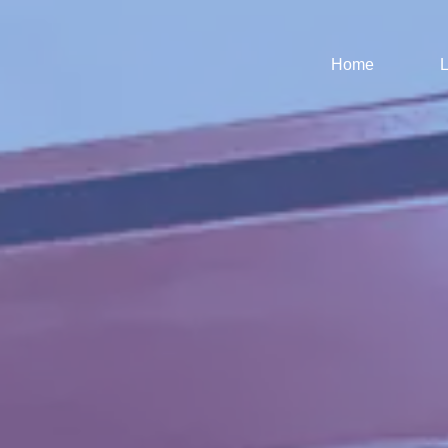
Home
L