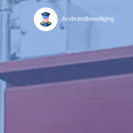
Acvbrandbeveiliging