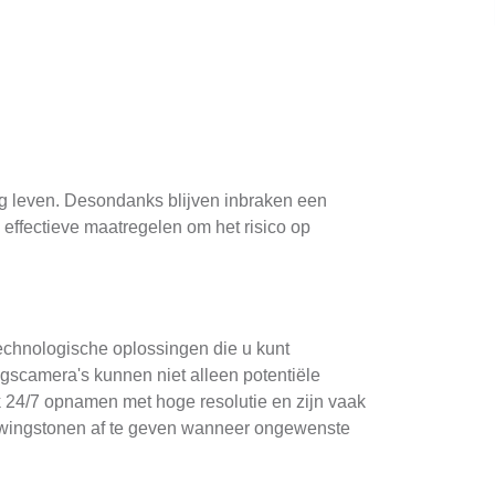
lig leven. Desondanks blijven inbraken een
 effectieve maatregelen om het risico op
technologische oplossingen die u kunt
gscamera's kunnen niet alleen potentiële
k 24/7 opnamen met hoge resolutie en zijn vaak
huwingstonen af te geven wanneer ongewenste