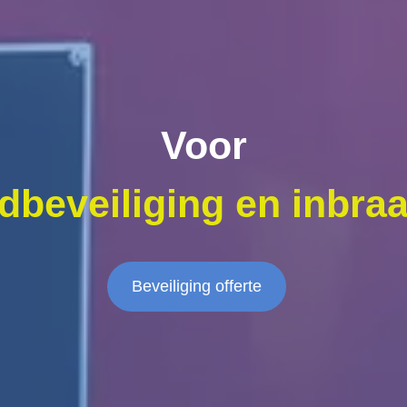
Voor
dbeveiliging en inbraa
Beveiliging offerte