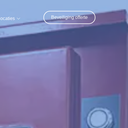
Beveiliging offerte
ocaties