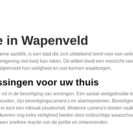
e in Wapenveld
rne aanblik, is een stad die zich uitstekend leent voor een vei
ving niet kwijt kan raken. Dit artikel biedt een overzicht van
Wapenveld hun veiligheid en rust kunnen waarborgen.
singen voor uw thuis
rol in de beveiliging van woningen. Een aantal veelgebruikte 
ouden, zijn beveiligingscamera's en alarmsystemen. Beveiligin
s er toch een inbraak plaatsvindt. Moderne camera's bieden vaa
n kunnen nog extra veiligheid bieden door luidruchtige waarsc
ot een snellere reactie van de politie en omwonenden.