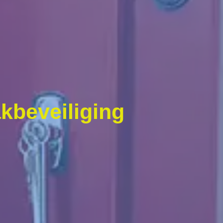
kbeveiliging