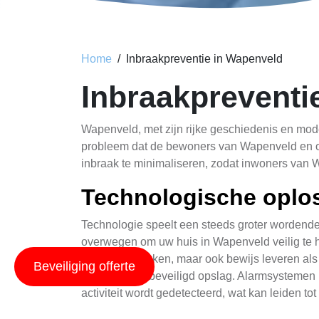
Home
Inbraakpreventie in Wapenveld
Inbraakpreventi
Wapenveld, met zijn rijke geschiedenis en mode
probleem dat de bewoners van Wapenveld en omge
inbraak te minimaliseren, zodat inwoners van 
Technologische oplos
Technologie speelt een steeds groter wordende 
overwegen om uw huis in Wapenveld veilig te h
dader afschrikken, maar ook bewijs leveren al
Beveiliging offerte
uitgerust met beveiligd opslag. Alarmsysteme
activiteit wordt gedetecteerd, wat kan leiden t