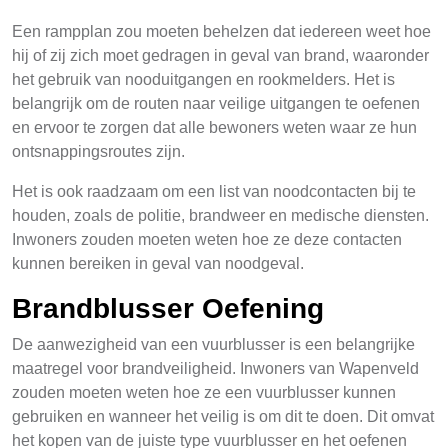
Een rampplan zou moeten behelzen dat iedereen weet hoe
hij of zij zich moet gedragen in geval van brand, waaronder
het gebruik van nooduitgangen en rookmelders. Het is
belangrijk om de routen naar veilige uitgangen te oefenen
en ervoor te zorgen dat alle bewoners weten waar ze hun
ontsnappingsroutes zijn.
Het is ook raadzaam om een list van noodcontacten bij te
houden, zoals de politie, brandweer en medische diensten.
Inwoners zouden moeten weten hoe ze deze contacten
kunnen bereiken in geval van noodgeval.
Brandblusser Oefening
De aanwezigheid van een vuurblusser is een belangrijke
maatregel voor brandveiligheid. Inwoners van Wapenveld
zouden moeten weten hoe ze een vuurblusser kunnen
gebruiken en wanneer het veilig is om dit te doen. Dit omvat
het kopen van de juiste type vuurblusser en het oefenen